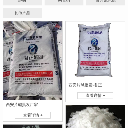
纯碱
融雪剂
聚合氯化铝
其他产品
西安片碱批发-君正
查看详情 +
西安片碱批发厂家
查看详情 +