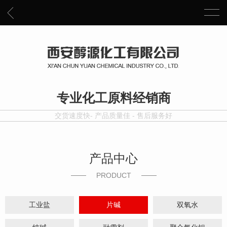
专业化工原料经销商
交货速度快- 产品质量佳 - 售后服务好
产品中心
PRODUCT
工业盐
片碱
双氧水